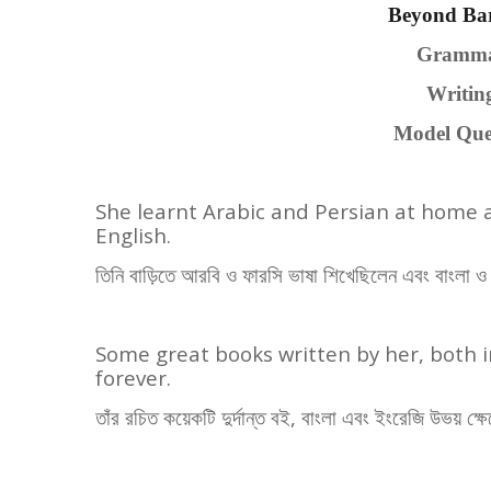
Beyond Bar
Gram
Writi
Model Qu
She learnt Arabic and Persian at home a
English.
তিনি বাড়িতে আরবি ও ফারসি ভাষা শিখেছিলেন এবং বাংলা 
Some great books written by her, both 
forever.
তাঁর রচিত কয়েকটি দুর্দান্ত বই
,
বাংলা এবং ইংরেজি উভয় ক্ষে