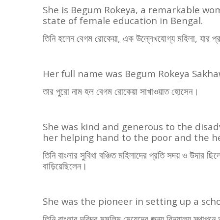
She is Begum Rokeya, a remarkable wom
state of female education in Bengal.
তিনি হলেন বেগম রোকেয়া
,
এক উল্লেখযোগ্য মহিলা
,
যার প্
Her full name was Begum Rokeya Sakha
তার পুরো নাম হল বেগম রোকেয়া সাখাওয়াত হোসেন।
She was kind and generous to the dis
her helping hand to the poor and the he
তিনি বাংলার সুবিধা বঞ্চিত মহিলাদের প্রতি সদয় ও উদার ছিল
বাড়িয়েছিলেন।
She was the pioneer in setting up a scho
তিনি বাংলার দরিদ্র মুসলিম মেয়েদের জন্য বিদ্যালয় স্থাপ