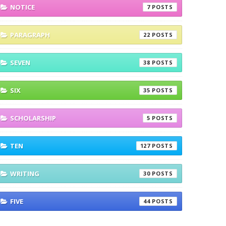
NOTICE
7
PARAGRAPH
22
SEVEN
38
SIX
35
SCHOLARSHIP
5
TEN
127
WRITING
30
FIVE
44