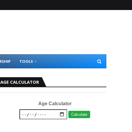
RSHIP
TOOLS
AGE CALCULATOR
Age Calculator
Calculate