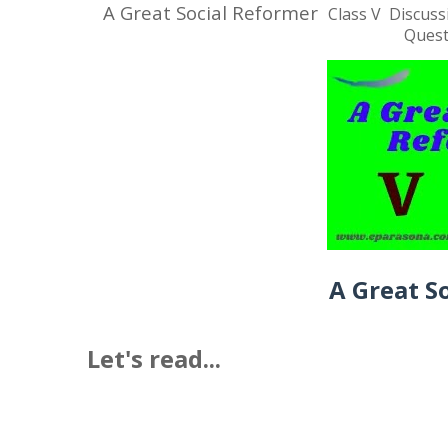
A Great Social Reformer
Class V Discuss
Quest
A Great S
Let's read...