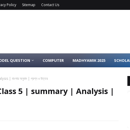
vacy Policy
Sitemap
Contact Us
ODEL QUESTION
COMPUTER
MADHYAMIK 2025
SCHOLA
| বাংলায় অনুবাদ | প্রশ্ন ও উত্তর
Class 5 | summary | Analysis |