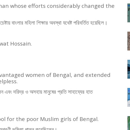
an whose efforts considerably changed the
রচেষ্টায় বাংলার মহিলা শিক্ষার অবস্থা যথেষ্ট পরিবর্তিত হয়েছিল।
wat Hossain.
advantaged women of Bengal, and extended
lpless.
েন এবং দরিদ্র ও অসহায় মানুষের প্রতি সাহায্যের হাত
ol for the poor Muslim girls of Bengal.
নে অগ্রণী ভুমিকা পালন করেছিলেন।