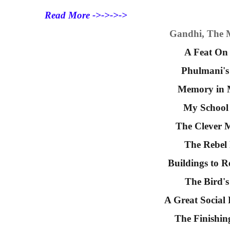
Read More ->->->->
Gandhi, The
A Feat On
Phulmani's
Memory in 
My School
The Clever 
The Rebel
Buildings to 
The Bird's
A Great Social
The Finishin