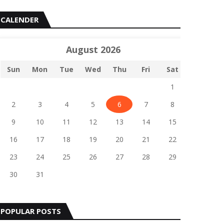
CALENDER
August 2026
Sun
Mon
Tue
Wed
Thu
Fri
Sat
1
2
3
4
5
6
7
8
9
10
11
12
13
14
15
16
17
18
19
20
21
22
23
24
25
26
27
28
29
30
31
POPULAR POSTS