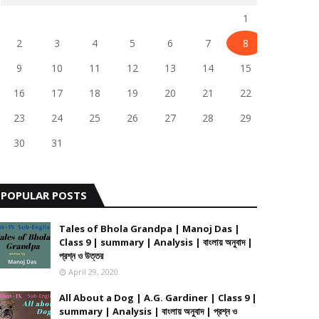
1
2
3
4
5
6
7
8
9
10
11
12
13
14
15
16
17
18
19
20
21
22
23
24
25
26
27
28
29
30
31
POPULAR POSTS
Tales of Bhola Grandpa | Manoj Das |
Class 9 | summary | Analysis | বাংলায় অনুবাদ |
প্রশ্ন ও উত্তর
April 29, 2020
All About a Dog | A.G. Gardiner | Class 9 |
summary | Analysis | বাংলায় অনুবাদ | প্রশ্ন ও