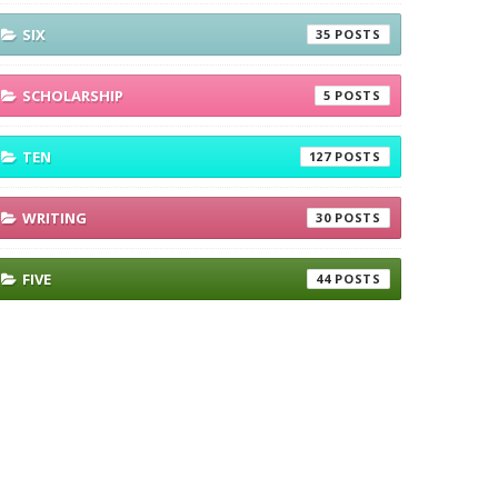
SIX
35
SCHOLARSHIP
5
TEN
127
WRITING
30
FIVE
44