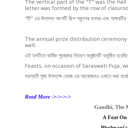
The vertical part of the "T" was the hall
letter was formed by the row of classro
"
টি" এর উল্লম্ব অংশটি ছিল স্কুলের হলঘর এবং অক্ষরটির অ
The annual prize distribution ceremony w
well.
এই হলটিতে বার্ষিক পুরষ্কার বিতরণ অনুষ্ঠানটি অনুষ্ঠিত হয়েছ
Feasts, on occasion of Saraswati Puja, w
সরস্বতী পূজা উপলক্ষে ভোজ এর আয়োজনও এখানে করা হয়
Read More ->->->->
Gandhi, The
A Feat On
Phulmani's