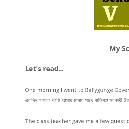
My Sc
Let's read...
One morning I went to Ballygunge Gove
একদিন সকালে আমি আমার মামার সাথে বালিগঞ্জ সরকারী উচ্চ
The class teacher gave me a few questio