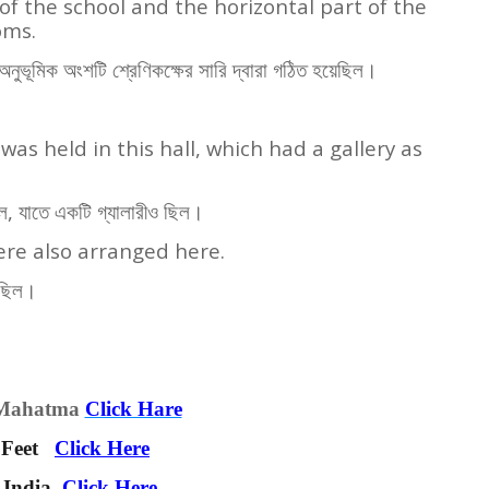
 of the school and the horizontal part of the
oms.
নুভূমিক অংশটি শ্রেণিকক্ষের সারি দ্বারা গঠিত হয়েছিল।
as held in this hall, which had a gallery as
িল
,
যাতে একটি গ্যালারীও ছিল।
ere also arranged here.
েছিল।
 Mahatma
Click Hare
 Feet
Click Here
 India
Click Here