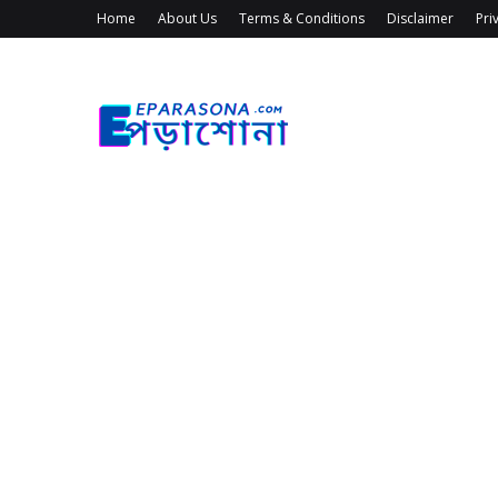
Home
About Us
Terms & Conditions
Disclaimer
Pri