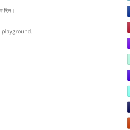
দিকে ছিল।
 playground.