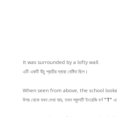
It was surrounded by a lofty wall.
এটি একটি উঁচু প্রাচীর দ্বারা বেষ্টিত ছিল।
When seen from above, the school looked 
উপর থেকে যখন দেখা যায়
,
তখন স্কুলটি ইংরেজি বর্ণ
"
T"
এ