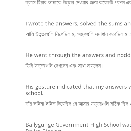
ক্লাস টিচার আমাকে উত্তর দেওয়ার জন্য কয়েকটি প্রশ্ন এ
I wrote the answers, solved the sums a
আমি উত্তরগুলি লিখেছিলাম
,
অঙ্কগুলি সমাধান করেছিলাম এ
He went through the answers and nodd
তিনি উত্তরগুলি দেখলেন এবং মাথা নাড়লেন।
His gesture indicated that my answers w
school.
তাঁর ভঙ্গিমা ইঙ্গিত দিয়েছিল যে আমার উত্তরগুলি সঠিক ছি
Ballygunge Government High School was 
Police Station.