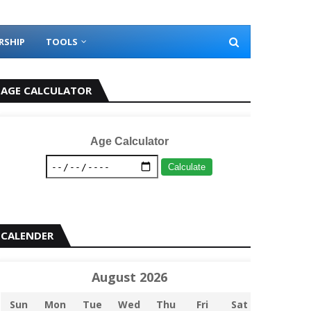
RSHIP
TOOLS
AGE CALCULATOR
Age Calculator
Calculate
CALENDER
August 2026
Sun
Mon
Tue
Wed
Thu
Fri
Sat