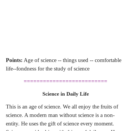
Points:
Age of science
--
things used
-
-
comfortable
life-
-
fondness for the study
of science
==========================
Science in Daily Life
This is an age of science. We all enjoy the fruits of
science. A
modern man without
science
is a non-
entity. He uses the gift
of science
every moment.