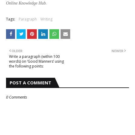
Online Knowledge Hub.
Tags:
Paragraph
Writing
OLDER
NEWER
Write a paragraph (within 100
words) on ‘Good Manners’ using
the following points:
POST A COMMENT
0 Comments