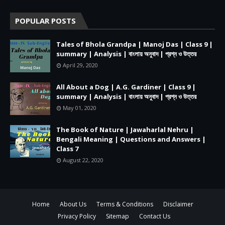
POPULAR POSTS
Tales of Bhola Grandpa | Manoj Das | Class 9 |
summary | Analysis | বাংলায় অনুবাদ | প্রশ্ন ও উত্তর
April 29, 2020
All About a Dog | A.G. Gardiner | Class 9 |
summary | Analysis | বাংলায় অনুবাদ | প্রশ্ন ও উত্তর
May 01, 2020
The Book of Nature | Jawaharlal Nehru |
Bengali Meaning | Questions and Answers |
Class 7
August 22, 2020
Home
About Us
Terms & Conditions
Disclaimer
Privacy Policy
Sitemap
Contact Us