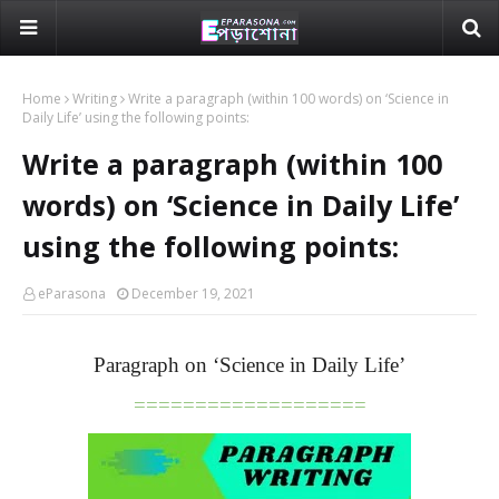
Home
Writing
Write a paragraph (within 100 words) on ‘Science in
Daily Life’ using the following points:
Write a paragraph (within 100
words) on ‘Science in Daily Life’
using the following points:
eParasona
December 19, 2021
Paragraph on ‘Science in Daily Life’
===================