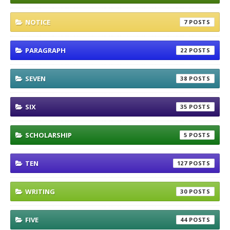
NOTICE
7
PARAGRAPH
22
SEVEN
38
SIX
35
SCHOLARSHIP
5
TEN
127
WRITING
30
FIVE
44