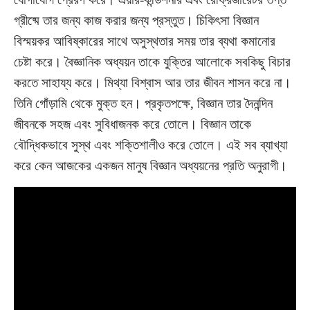
গ্রীষ্মে তার জন্য কাজ করার জন্য প্রস্তুত। চিকিৎসা বিজ্ঞান
বিস্ময়কর আবিষ্কারের সাথে অসুস্থতার সময় তার ব্যথা কমানোর
চেষ্টা করে। বৈজ্ঞানিক অধ্যয়ন তাকে যুক্তির আলোকে সবকিছু বিচার
করতে সাহায্য করে। মিথ্যা বিশ্বাস আর তার জীবন শাসন করে না।
তিনি গোঁড়ামি থেকে মুক্ত হন। প্রকৃতপক্ষে, বিজ্ঞান তার দৈনন্দিন
জীবনকে সহজ এবং সুবিধাজনক করে তোলে। বিজ্ঞান তাকে
বৌদ্ধিকভাবে সুস্থ এবং শক্তিশালীও করে তোলে। এই সব ব্যাখ্যা
করে কেন আজকের একজন মানুষ বিজ্ঞান অধ্যয়নের প্রতি অনুরাগী।