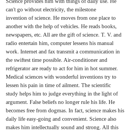
Science provides him with things of daily use. He
can't go without electricity, the
milestone
invention
of science. He moves from one place to
another with the help of vehicles. He reads books,
newspapers, etc. All are the
gift
of science. T. V. and
radio entertain him, computer lessens his manual
work. Internet and fax transmit a communication in
the swiftest time possible. Air-conditioner and
refrigerator are ready to act for him in hot summer.
Medical sciences with wonderful inventions try to
lessen his pain in time of ailment. The scientific
study helps hi
m
to judge everything in the light of
argument
. False beliefs no longer rule his life. He
becomes free from dogmas. In fact, science makes his
daily life easy-going and convenient
.
Science also
makes him intellectually sound and strong. All this