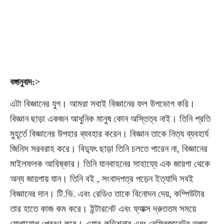
বঙ্গানুবাদ:>
এটা বিজ্ঞানের যুগ। আমরা সবাই বিজ্ঞানের ফল উপভোগ করি।
বিজ্ঞান ছাড়া একজন আধুনিক মানুষ কোন অস্তিত্ব নাই। তিনি প্রতি
মুহূর্তে বিজ্ঞানের উপহার ব্যবহার করেন। বিজ্ঞান তাকে নিত্য ব্যবহার্য
জিনিস সরবরাহ করে। বিদ্যুৎ ছাড়া তিনি চলতে পারেন না, বিজ্ঞানের
মাইলফলক আবিষ্কার। তিনি যানবাহনের সাহায্যে এক জায়গা থেকে
অন্য জায়গায় যান। তিনি বই , সংবাদপত্র পড়েন ইত্যাদি সবই
বিজ্ঞানের দান। টি.ভি. এবং রেডিও তাকে বিনোদন দেয়, কম্পিউটার
তার হাতে কাজ কম করে। ইন্টারনেট এবং ফ্যাক্স দ্রুততম সময়ে
যোগাযোগ প্রেরণ করে। এয়ার-কন্ডিশনার এবং রেফ্রিজারেটর তপ্ত