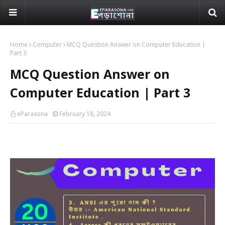
Home
Computer
MCQ Question Answer on Computer Education |
Part 3
MCQ Question Answer on
Computer Education | Part 3
eParasona
February 18, 2024