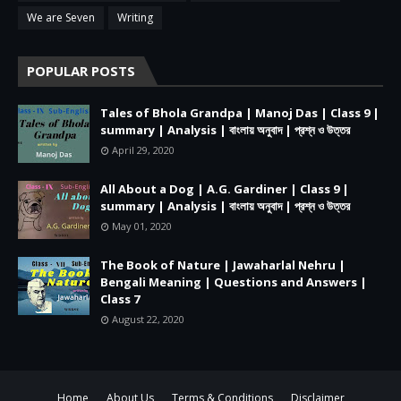
We are Seven
Writing
POPULAR POSTS
Tales of Bhola Grandpa | Manoj Das | Class 9 |
summary | Analysis | বাংলায় অনুবাদ | প্রশ্ন ও উত্তর
April 29, 2020
All About a Dog | A.G. Gardiner | Class 9 |
summary | Analysis | বাংলায় অনুবাদ | প্রশ্ন ও উত্তর
May 01, 2020
The Book of Nature | Jawaharlal Nehru |
Bengali Meaning | Questions and Answers |
Class 7
August 22, 2020
Home
About Us
Terms & Conditions
Disclaimer