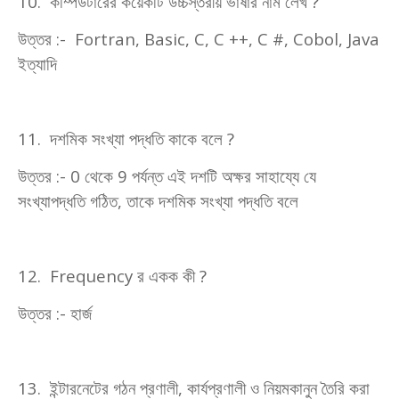
10.
কম্পিউটারের কয়েকটি উচ্চস্তরীয় ভাষার নাম লেখ
?
উত্তর :-
Fortran, Basic, C, C ++, C #, Cobol, Java
ইত্যাদি
11.
দশমিক সংখ্যা পদ্ধতি কাকে বলে
?
উত্তর :-
0
থেকে
9
পর্যন্ত এই দশটি অক্ষর সাহায্যে যে
সংখ্যাপদ্ধতি গঠিত
,
তাকে দশমিক সংখ্যা পদ্ধতি বলে
12. Frequency
র একক কী
?
উত্তর :- হার্জ
13.
ইন্টারনেটের গঠন প্রণালী
,
কার্যপ্রণালী ও নিয়মকানুন তৈরি করা