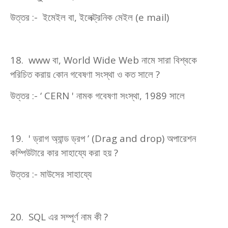
উত্তর :- ইমেইল বা
,
ইলেক্ট্রনিক মেইল (
e mail)
18. www
বা
, World Wide Web
নামে সারা বিশ্বকে
পরিচিত করায় কোন গবেষণা সংস্থা ও কত সালে
?
উত্তর :- ‘
CERN '
নামক গবেষণা সংস্থা
, 1989
সালে
19. '
ড্রাগ অ্যান্ড ড্রপ ’ (
Drag and drop)
অপারেশন
কম্পিউটারে কার সাহায্যে করা হয়
?
উত্তর :- মাউসের সাহায্যে
20. SQL
এর সম্পূর্ণ নাম কী
?