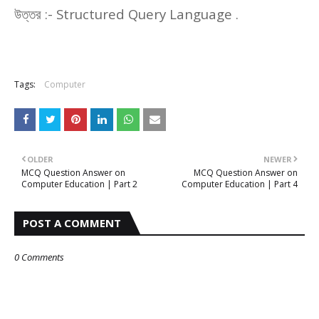
উত্তর :-
Structured Query Language .
Tags:
Computer
OLDER
NEWER
MCQ Question Answer on
MCQ Question Answer on
Computer Education | Part 2
Computer Education | Part 4
POST A COMMENT
0 Comments