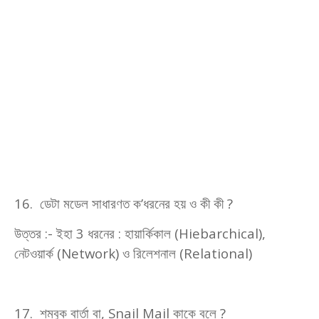
16.
ডেটা মডেল সাধারণত ক’ধরনের হয় ও কী কী
?
উত্তর :- ইহা
3
ধরনের : হায়ার্কিকাল (
Hiebarchical),
নেটওয়ার্ক (
Network)
ও রিলেশনাল (
Relational)
17.
শম্বুক বার্তা বা
, Snail Mail
কাকে বলে
?