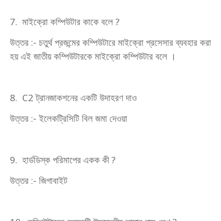
7.
মাইক্রো কম্পিউটার কাকে বলে
?
উত্তর :- চতুর্থ প্রজন্মের কম্পিউটারে মাইক্রো প্রসেসার ব্যবহার করা
হয় এই জাতীয় কম্পিউটারকে মাইক্রো কম্পিউটার বলে ।
8. C2
ট্রানজাকশনের একটি উদাহরণ দাও
উত্তর :- ইলেকট্রিসিটি বিল জমা দেওয়া
9.
হার্ডডিস্ক পরিমাপের একক কী
?
উত্তর :- জিগাবাইট