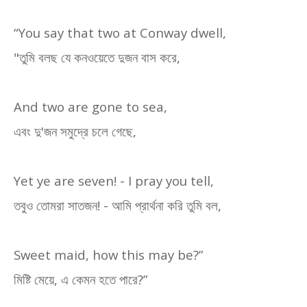
“You say that two at Conway dwell,
"
তুমি বলছ যে কনওয়েতে দুজন বাস করে
,
And two are gone to sea,
এবং দু
'
জন সমুদ্রে চলে গেছে
,
Yet ye are seven! - I pray you tell,
তবুও তোমরা সাতজন! - আমি প্রার্থনা করি তুমি বল
,
Sweet maid, how this may be?”
মিষ্টি মেয়ে
,
এ কেমন হতে পারে
?
”