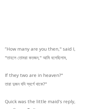
“How many are you then," said I,
"
তাহলে তোমরা কতজন
,"
আমি বলেছিলাম
,
If they two are in heaven?"
তারা দুজন যদি স্বর্গে থাকে
?"
Quick was the little maid's reply,