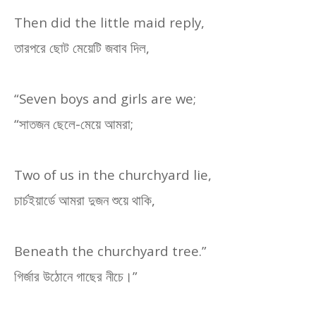
Then did the little maid reply,
তারপরে ছোট মেয়েটি জবাব দিল
,
“Seven boys and girls are we;
“
সাতজন ছেলে-মেয়ে আমরা
;
Two of us in the churchyard lie,
চার্চইয়ার্ডে আমরা দুজন শুয়ে থাকি
,
Beneath the churchyard tree.”
গির্জার উঠোনে গাছের নীচে।
”