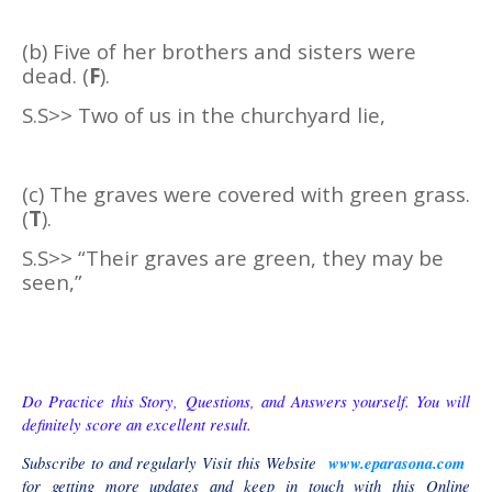
(b) Five of her brothers and sisters were
dead. (
F
).
S.S>> Two of us in the churchyard lie,
(c) The graves were covered with green grass.
(
T
).
S.S>> “Their graves are green, they may be
seen,”
Do Practice this Story,
Questions, and Answers yourself. You will
definitely score an excellent result.
Subscribe to and regularly Visit this Website
www.eparasona.com
for getting more updates and keep in touch with this Online