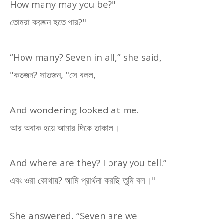
How many may you be?"
তোমরা কয়জন হতে পার
?"
“How many? Seven in all,” she said,
"
কতজন
?
সাতজন
, "
সে বলল
,
And wondering looked at me.
আর অবাক হয়ে আমার দিকে তাকাল।
And where are they? I pray you tell.”
এবং ওরা কোথায়
?
আমি প্রার্থনা করছি তুমি বল।"
She answered, “Seven are we