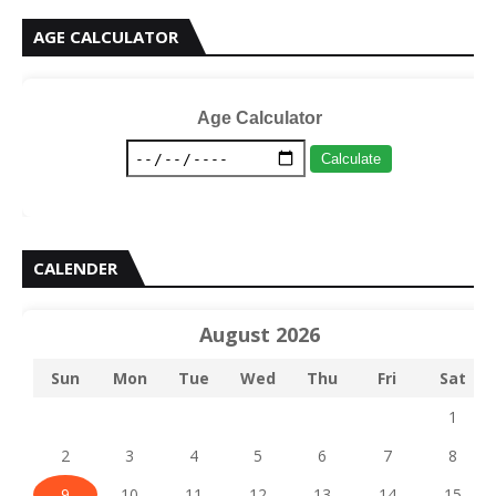
AGE CALCULATOR
Age Calculator
Calculate
CALENDER
August 2026
Sun
Mon
Tue
Wed
Thu
Fri
Sat
1
2
3
4
5
6
7
8
9
10
11
12
13
14
15