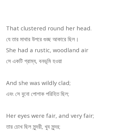
That clustered round her head.
যে তার মাথার উপরে গুচ্ছ আকারে ছিল।
She had a rustic, woodland air
সে একটি গ্রাম্য
,
বনভূমি হওয়া
And she was wildly clad;
এবং সে বুনো পোশাক পরিহিত ছিল
;
Her eyes were fair, and very fair;
তার চোখ ছিল সুন্দরী
,
খুব সুন্দর
;