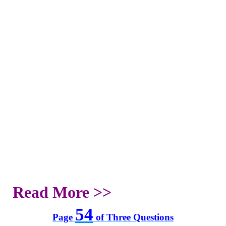
Read More >>
54
Page
of Three Questions