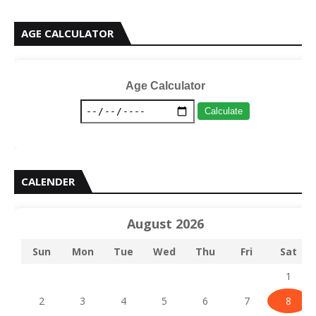
AGE CALCULATOR
Age Calculator
Calculate
CALENDER
August 2026
Sun
Mon
Tue
Wed
Thu
Fri
Sat
1
2
3
4
5
6
7
8