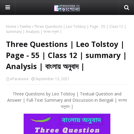
Home
Twelve
Three Questions | Leo Tolstoy | Page - 55 | Class 12 |
summary | Analysis | বাংলায় অনুবাদ |
Three Questions | Leo Tolstoy |
Page - 55 | Class 12 | summary |
Analysis | বাংলায় অনুবাদ |
eParasona
September 13, 2021
Three Questions by Leo Tolstoy | Textual Question and
Answer | Full-Text Summary and Discussion in Bengali | বাংলায়
অনুবাদ |