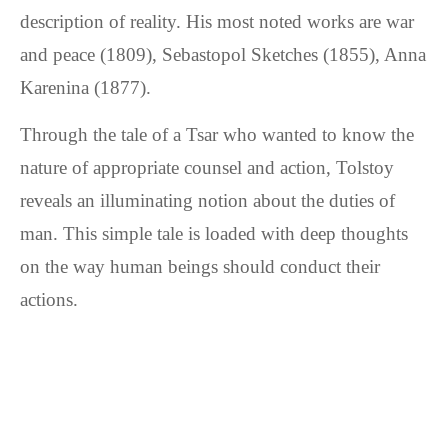
description of reality. His most noted works are war
and peace (1809), Sebastopol Sketches (1855), Anna
Karenina (1877).
Through the tale of a Tsar who wanted to know the
nature of appropriate counsel and action, Tolstoy
reveals an illuminating notion about the duties of
man. This simple tale is loaded with deep thoughts
on the way human beings should conduct their
actions.