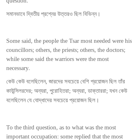
question.
সমানভাবে
দ্বিতীয়
প্রশ্নের
উত্তরও
ছিল
বিভিন্ন
।
Some said, the people the Tsar most needed were his
councillors; others, the priests; others, the doctors;
while some said the warriors were the most
necessary.
কেউ কেউ বলেছিলেন, জারদের সবচেয়ে বেশি প্রয়োজন ছিল তাঁর
কাউন্সিলরদের; অন্যরা, পুরোহিতরা; অন্যরা, ডাক্তাররা; যখন কেউ
বলেছিলেন যে যোদ্ধাদের সবচেয়ে প্রয়োজন ছিল।
To the third question, as to what was the most
important occupation: some replied that the most