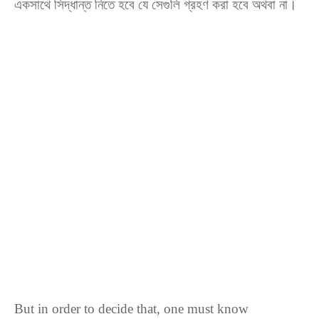
একসাথে সিদ্ধান্ত নিতে হবে যে সেগুলি গ্রহণ করা হবে অথবা না।
But in order to decide that, one must know