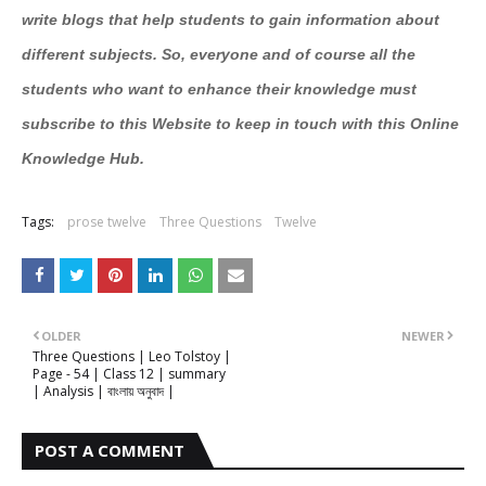
write blogs that help students to gain information about
different subjects. So, everyone and of course all the
students who want to enhance their knowledge must
subscribe to this Website to keep in touch with this Online
Knowledge Hub.
Tags:
prose twelve
Three Questions
Twelve
OLDER
NEWER
Three Questions | Leo Tolstoy |
Page - 54 | Class 12 | summary
| Analysis | বাংলায় অনুবাদ |
POST A COMMENT