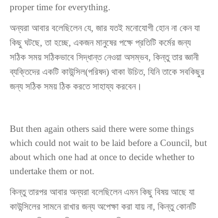
proper time for everything.
অন্যরা আবার বলেছিলেন যে, জার যতই মনোযোগী হোন না কেন যা
কিছু ঘটছে, তা হচ্ছে, একজন মানুষের পক্ষে প্রতিটি কর্মের জন্য
সঠিক সময় সঠিকভাবে সিদ্ধান্ত নেওয়া অসম্ভব, কিন্তু তার জ্ঞানী
ব্যক্তিদের একটি কাউন্সিল(পরিষদ) থাকা উচিত, যিনি তাকে সবকিছুর
জন্য সঠিক সময় ঠিক করতে সাহায্য করবেন।
But then again others said there were some things
which could not wait to be laid before a Council, but
about which one had at once to decide whether to
undertake them or not.
কিন্তু তারপর আবার অন্যরা বলেছিলেন এমন কিছু বিষয় আছে যা
কাউন্সিলের সামনে রাখার জন্য অপেক্ষা করা যায় না, কিন্তু কোনটি