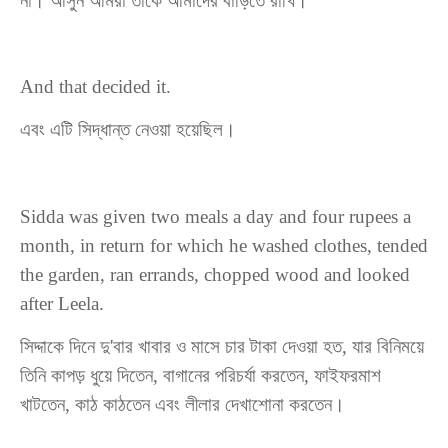
না। আসুন আমরা তাকে আমাদের বাড়িতে রাখি।"
And that decided it.
এবং
এটি
সিদ্ধান্ত
নেওয়া হয়েছিল
।
Sidda was given two meals a day and four rupees a
month, in return for which he washed clothes, tended
the garden,
ran errands
, chopped wood and looked
after Leela.
সিদ্দাকে দিনে দু'বার খাবার ও মাসে চার টাকা দেওয়া হত, যার বিনিময়ে
তিনি কাপড় ধুয়ে দিতেন, বাগানের পরিচর্যা করতেন, ফাইফরমাশ
খাটতেন, কাঠ কাঠতেন এবং লীলার দেখাশোনা করতেন।