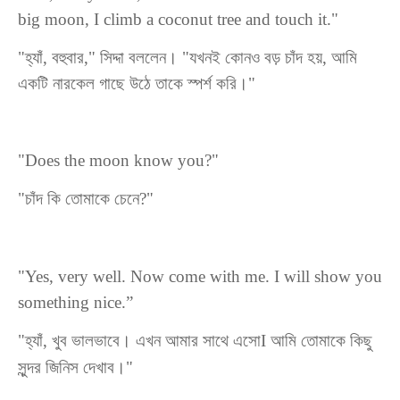
big moon, I climb a coconut tree and touch it."
"হ্যাঁ, বহুবার," সিদ্দা বললেন। "যখনই কোনও বড় চাঁদ হয়, আমি
একটি নারকেল গাছে উঠে তাকে স্পর্শ করি।"
"Does the moon know you?"
"
চাঁদ
কি
তোমাকে
চেনে
?"
"Yes, very
well. Now come with me. I will show you
something nice.”
"হ্যাঁ, খুব ভালভাবে। এখন আমার সাথে এসোI আমি তোমাকে কিছু
সুন্দর জিনিস দেখাব।"