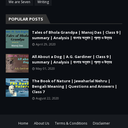
We are Seven
Writing
POPULAR POSTS
Tales of Bhola Grandpa | Manoj Das | Class 9 |
summary | Analysis | বাংলায় অনুবাদ | প্রশ্ন ও উত্তর
April 29, 2020
All About a Dog | A.G. Gardiner | Class 9 |
summary | Analysis | বাংলায় অনুবাদ | প্রশ্ন ও উত্তর
May 01, 2020
The Book of Nature | Jawaharlal Nehru |
Bengali Meaning | Questions and Answers |
Class 7
August 22, 2020
Home
About Us
Terms & Conditions
Disclaimer