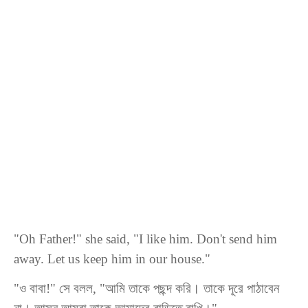
"Oh Father!" she said, "I like him.
Don't send him
away
. Let us keep him in our house."
"ও বাবা!" সে বলল, "আমি তাকে পছন্দ করি। তাকে দূরে পাঠাবেন