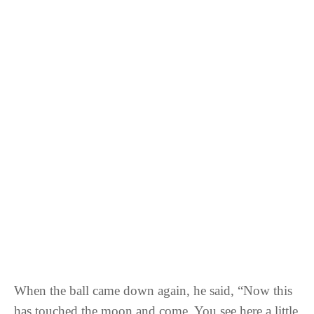
When the ball came down again, he said, “Now this
has touched the moon and come. You see here a little