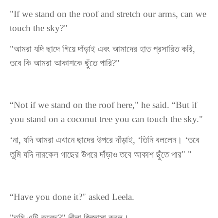
"If we stand on the roof and stretch our arms, can we
touch the sky?"
"আমরা যদি ছাদে গিয়ে দাঁড়াই এবং আমাদের হাত প্রসারিত করি,
তবে কি আমরা আকাশকে ছুঁতে পারি?"
“Not if we stand on the roof here," he said. “But if
you stand on a coconut tree you can touch the sky."
‘না, যদি আমরা এখানে ছাদের উপরে দাঁড়াই, ‘তিনি বললেন। ‘তবে
তুমি যদি নারকেল গাছের উপরে দাঁড়াও তবে আকাশ ছুঁতে পার" "
“Have you done it?" asked Leela.
"
তুমি
এটি
করেছ
?"
লীলা
জিজ্ঞাসা
করল।