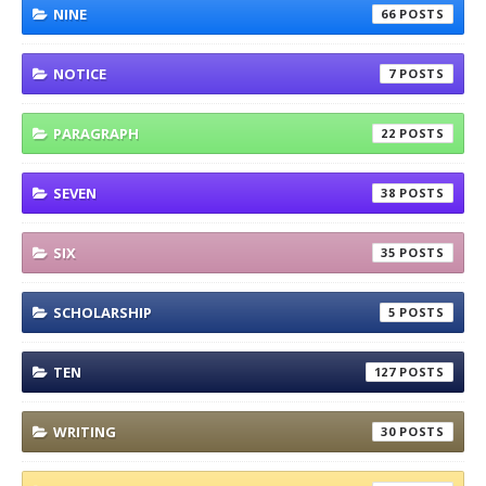
NINE
66
NOTICE
7
PARAGRAPH
22
SEVEN
38
SIX
35
SCHOLARSHIP
5
TEN
127
WRITING
30