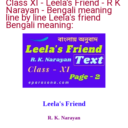
Class XI - Leela’s Friend - R K
Narayan - Bengali meaning
line by line Leela's friend
Bengali meaning:
Leela's Friend
R. K. Narayan