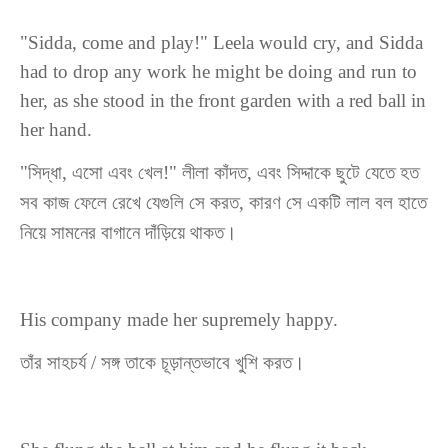
"Sidda, come and play!" Leela would cry, and Sidda
had to drop any work he might be doing and run to
her, as she stood in the front garden with a red ball in
her hand.
"সিদ্ধা, এসো এবং খেল!" লীলা কাঁদত, এবং সিদ্দাকে ছুটে যেতে হত
সব কাজ ফেলে রেখে যেগুলি সে করত, কারণ সে একটি লাল বল হাতে
নিয়ে সামনের বাগানে দাঁড়িয়ে থাকত।
His company made her supremely happy.
তাঁর
সাহচর্য
/
সঙ্গ
তাকে
চূড়ান্তভাবে
খুশি
কর
ত
।